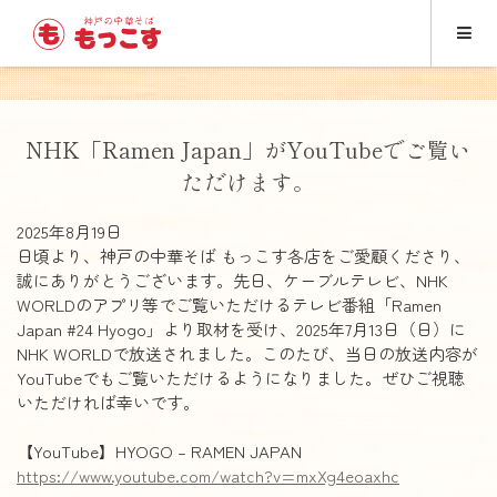
NHK「Ramen Japan」がYouTubeでご覧い
ただけます。
2025年8月19日
日頃より、神戸の中華そば もっこす各店をご愛顧くださり、
誠にありがとうございます。先日、ケーブルテレビ、NHK
WORLDのアプリ等でご覧いただけるテレビ番組「Ramen
Japan #24 Hyogo」より取材を受け、2025年7月13日（日）に
NHK WORLDで放送されました。このたび、当日の放送内容が
YouTubeでもご覧いただけるようになりました。ぜひご視聴
いただければ幸いです。
【YouTube】HYOGO – RAMEN JAPAN
https://www.youtube.com/watch?v=mxXg4eoaxhc