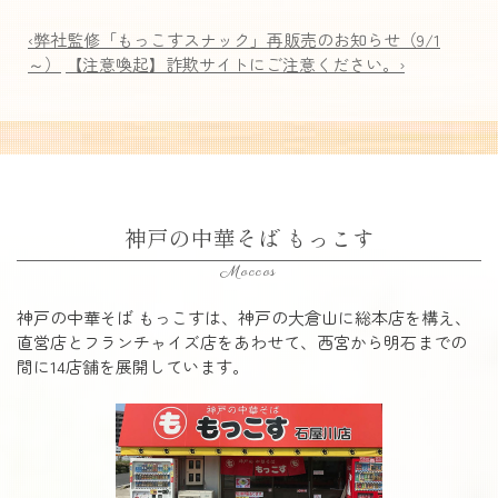
‹弊社監修「もっこすスナック」再販売のお知らせ（9/1
～）
【注意喚起】詐欺サイトにご注意ください。›
神戸の中華そば もっこす
Moccos
神戸の中華そば もっこすは、神戸の大倉山に総本店を構え、
直営店とフランチャイズ店をあわせて、西宮から明石までの
間に14店舗を展開しています。