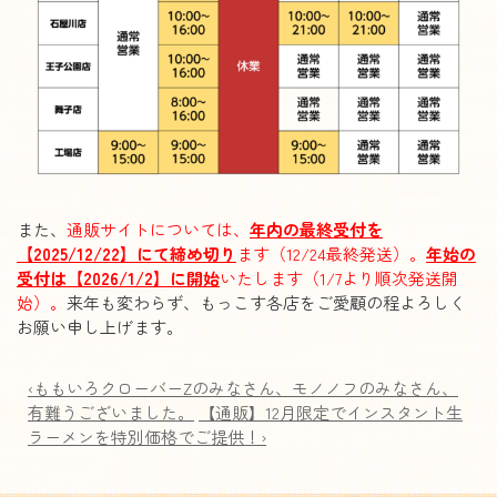
また、
通販サイトについては、
年内の最終受付を
【2025/12/22】にて締め切り
ます（12/24最終発送）。
年始の
受付は【2026/1/2】に開始
いたします（1/7より順次発送開
始）。
来年も変わらず、もっこす各店をご愛顧の程よろしく
お願い申し上げます。
‹ももいろクローバーZのみなさん、モノノフのみなさん、
有難うございました。
【通販】12月限定でインスタント生
ラーメンを特別価格でご提供！›