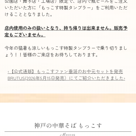
公園店・舞子店・工場店）限定で、店内で瓶ビールをご注文
いただいた方に「もっこす特製タンブラー」をご利用いただ
けることとなりました。
店内使用のみの扱いとなり、持ち帰りは出来ません。販売予
定もございません。
今年の猛暑も涼しいもっこす特製タンブラーで乗り切りまし
ょう！！皆様のご来店をお待ちしております。
‹【公式通販】もっこすファン垂涎のお中元セットを発売
BRUTUS(2026年5月15日発売）にてご紹介いただきました›
神戸の中華そば もっこす
Moccos