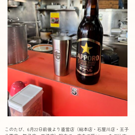
このたび、6月22日前後より直営店（総本店・石屋川店・王子