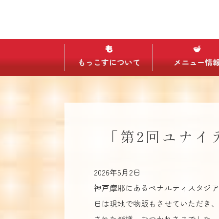
もっこすについて
メニュー情
「第2回ユナイ
2026年5月2日
神戸摩耶にあるペナルティスタジア
日は現地で物販もさせていただき、
された皆様、おつかれさまでした。