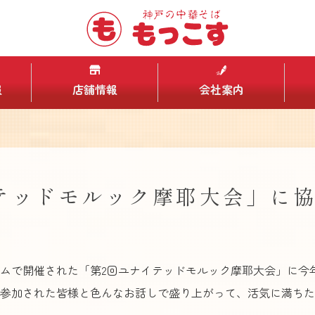
報
店舗情報
会社案内
テッドモルック摩耶大会」に
ムで開催された「第2回ユナイテッドモルック摩耶大会」に今
参加された皆様と色んなお話しで盛り上がって、活気に満ちた