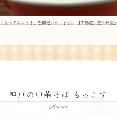
んになってみよう！」を開催いたします。
【工場店】定休日変更の
神戸の中華そば もっこす
Moccos