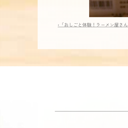
‹「おしごと体験！ラーメン屋さ