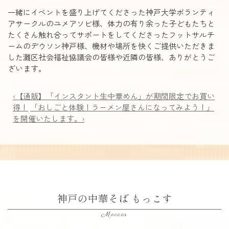
一緒にイベントを盛り上げてくださった神戸大学ボランティ
アサークルのユメアソビ様、体力の有り余った子どもたちと
たくさん触れ合ってサポートをしてくださったフットサルチ
ームのデウソン神戸様、機材や場所を快くご提供いただきま
した灘区社会福祉協議会の皆様や近隣の皆様、ありがとうご
ざいます。
‹【通販】「インスタント生中華めん」が期間限定でお買い
得！
「おしごと体験！ラーメン屋さんになってみよう！」
を開催いたします。›
神戸の中華そば もっこす
Moccos